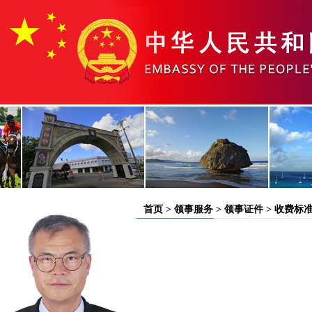
首页
>
领事服务
>
领事证件
>
收费标