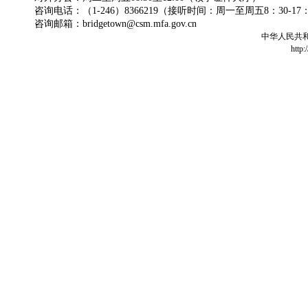
咨询电话：（1-246）8366219（接听时间：周一至周五8：30-17
咨询邮箱：bridgetown@csm.mfa.gov.cn
中华人民共
http: