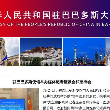
驻巴巴多斯使馆举办媒体记者座谈会和招待会
7月24日，驻巴巴多斯使馆与人民日报社拉
社共同成功举办以“雪中送炭的朋友，携手同
伴”为主题的媒体记者座谈会和招待会，巴加
播公司、政府新闻网等8家主流媒体记者共约