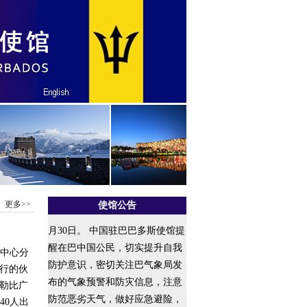
2026年大西洋飓风季已于6
更多>>
使馆公告
月1日正式开始，并将持续至11
月30日。 中国驻巴巴多斯使馆提
醒在巴中国公民，切实提升自我
美中心分
防护意识，密切关注巴气象局发
行的伙
布的气象预警和防灾信息，注意
勒比广
防范恶劣天气，做好应急避险，
40人出