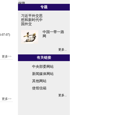
保障...
专题
习近平外交思
想和新时代中
国外交
中国一带一路
6-07-07)
网
更多...
更多>>
有关链接
中央部委网站
新闻媒体网站
其他网站
使馆信箱
更多...
更多>>