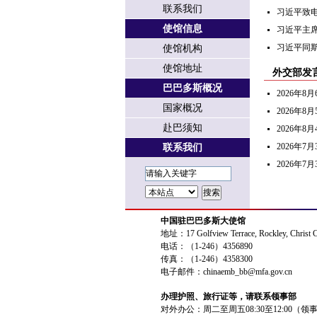
联系我们
习近平致
使馆信息
习近平主
习近平同
使馆机构
使馆地址
外交部发
巴巴多斯概况
2026年
国家概况
2026年
赴巴须知
2026年
2026年
联系我们
2026年
中国驻巴巴多斯大使馆
地址：17 Golfview Terrace, Rockley, Christ 
电话：（1-246）4356890
传真：（1-246）4358300
电子邮件：chinaemb_bb@mfa.gov.cn
办理护照、旅行证等，请联系领事部
对外办公：周二至周五08:30至12:00（