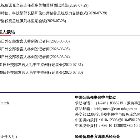
电祝贺诺瓦当选连任圣多美和普林西比总统
(2026-07-29)
席特使、科技部部长阴和俊出席秘鲁总统权力交接仪式
(2026-07-29)
斯洛伐克总统佩列格里尼会谈
(2026-07-28)
言人谈话
8月6日外交部发言人林剑答记者问
(2026-08-06)
8月5日外交部发言人林剑答记者问
(2026-08-05)
8月4日外交部发言人林剑答记者问
(2026-08-04)
7月31日外交部发言人毛宁主持例行记者会
(2026-07-31)
7月30日外交部发言人毛宁主持例行记者会
(2026-07-30)
中国公民领事保护与协助
Church
求助电话：（1-246）8366219（紧急
求助邮箱：bridgetown@csm.mfa.gov
外交部12308全球领事保护与服务应急
中国境内拨打：010-12308或010-656123
中国境外拨打：+86-10-12308或+86-10-6
领事证件大厅）
经济贸易事宜请联系经商处