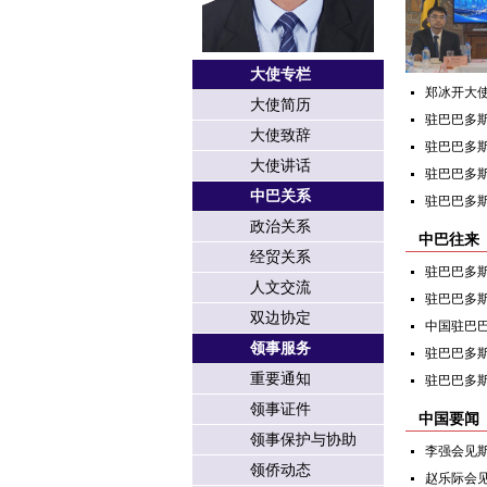
大使专栏
郑冰开大
大使简历
驻巴巴多斯
大使致辞
驻巴巴多
大使讲话
驻巴巴多
中巴关系
驻巴巴多
政治关系
中巴往来
经贸关系
驻巴巴多斯
人文交流
驻巴巴多斯
双边协定
中国驻巴巴
领事服务
驻巴巴多斯
重要通知
驻巴巴多
领事证件
中国要闻
领事保护与协助
李强会见
领侨动态
赵乐际会