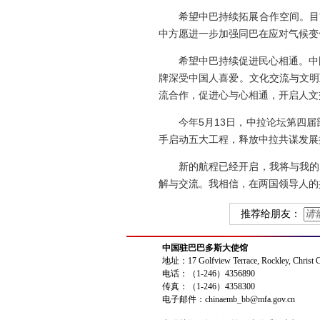
希望中巴持续拓展合作空间。目
中方愿进一步加强同巴在应对气候变
希望中巴持续促进民心相通。中
牌深受中国人喜爱。文化交流与文明
流合作，促进心与心相通，开启人文
今年5月13日，中拉论坛第四届
手启动五大工程，释放中拉共谋发展
新的航程已经开启，我将与我的
解与交流。我相信，在两国领导人的
推荐给朋友：
中国驻巴巴多斯大使馆
地址：17 Golfview Terrace, Rockley, Christ 
电话：（1-246）4356890
传真：（1-246）4358300
电子邮件：chinaemb_bb@mfa.gov.cn