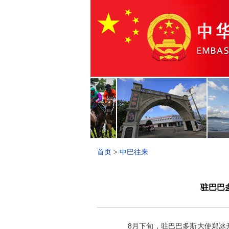
首页
>
中巴往来
驻巴巴
8月下旬，驻巴巴多斯大使郑冰