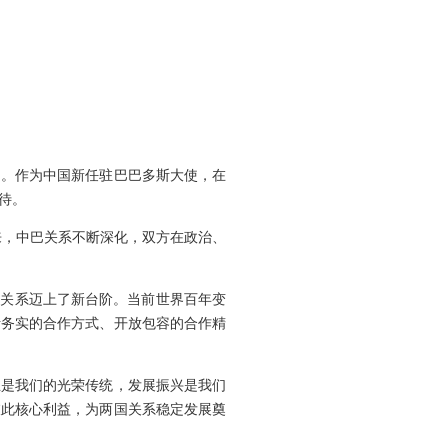
力。作为中国新任驻巴巴多斯大使，在
待。
来，中巴关系不断深化，双方在政治、
好关系迈上了新台阶。当前世界百年变
活务实的合作方式、开放包容的合作精
主是我们的光荣传统，发展振兴是我们
彼此核心利益，为两国关系稳定发展奠