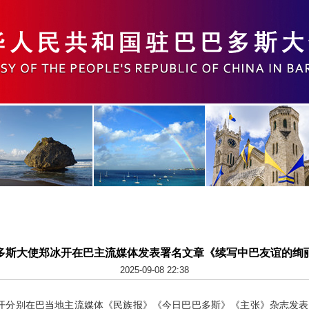
多斯大使郑冰开在巴主流媒体发表署名文章《续写中巴友谊的绚
2025-09-08 22:38
开
分别在巴当地主流媒体《民族报》《今日巴巴多斯》《主张》杂志发表