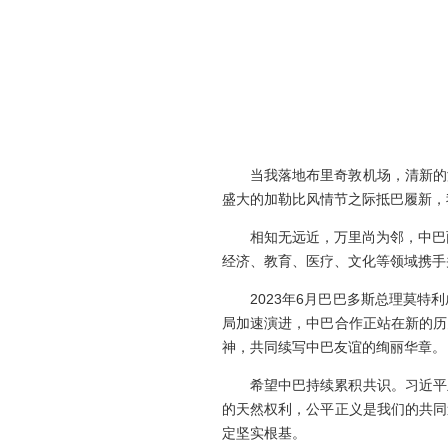
当我落地布里奇敦机场，清新的
盛大的加勒比风情节之际抵巴履新，
相知无远近，万里尚为邻，中巴
经济、教育、医疗、文化等领域携手
2023年6月巴巴多斯总理莫
局加速演进，中巴合作正站在新的历
神，共同续写中巴友谊的绚丽华章。
希望中巴持续累积共识。习近平
的天然权利，公平正义是我们的共同
定坚实根基。