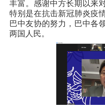
丰富。感谢中方长期以来
特别是在抗击新冠肺炎疫
巴中友协的努力，巴中各
两国人民。