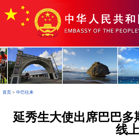
首页
>
中巴往来
延秀生大使出席巴巴多
线