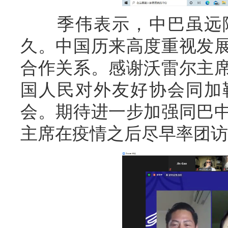
季伟表示，中巴虽远隔
久。中国历来高度重视发
合作关系。感谢沃雷尔主
国人民对外友好协会同加
会。期待进一步加强同巴
主席在疫情之后尽早率团访