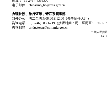
传真：（1-246）4358300
电子邮件：chinaemb_bb@mfa.gov.cn
办理护照、旅行证等，请联系领事部
对外办公：周二至周五08:30至12:00（领事证件大厅）
咨询电话：（1-246）8366219（接听时间：周一至周五8：30-17
咨询邮箱：bridgetown@csm.mfa.gov.cn
中华人民共
http: