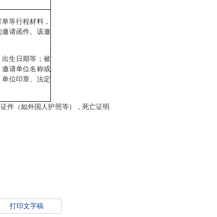
单等行程材料，
的邀请函件。该邀
出生日期等；被
；邀请单位名称或
、单位印章、法定
份证件（如外国人护照等），死亡证明
打印文字稿