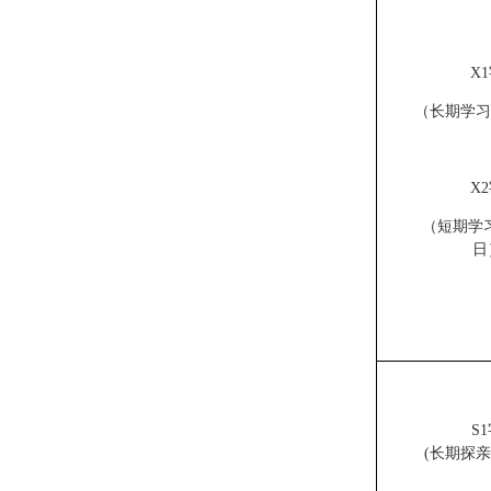
X
（长期学习
X
（短期学习
日
S
(长期探亲