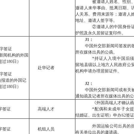
被邀请人姓名、性别、
邀请人来华事由、抵离日期、
人关系、费用来源等；邀请人
地址、邀请人签字等。
②邀请人的中国身份证
护照及永久居留证复印件。
J1：
中国外交部新闻司签发的
1 字签证
所在媒体出具的公函。
新闻机构的外国
*持证人入境中国后须在
过180日）
留地县级以上地方人民政府公
赴华记者
机构申请办理居留证件。
2 字签证
访报道的外国记
J2：
过180日）
中国外交部新闻司或有关
通知函及记者所在媒体出具的公
《外国高端人才确认函
字签证
高端人才
*配偶和未成年子女提
结婚证、出生证明）申办S2签
外国运输公司出具的担
字签证
机组人员
有关单位出具的邀请函。