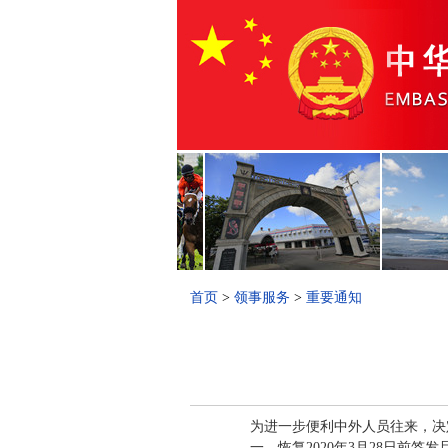
首页
>
领事服务
>
重要通知
为进一步便利中外人员往来，决定
一、
恢复
2020
年
3
月
28
日前签发