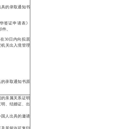
具的录取通知书
华签证申请表》
复印件。
30日内向拟居
安机关出入境管理
的录取通知书原
的亲属关系证明
证明、结婚证、出
国人出具的邀请
及居留许可复印