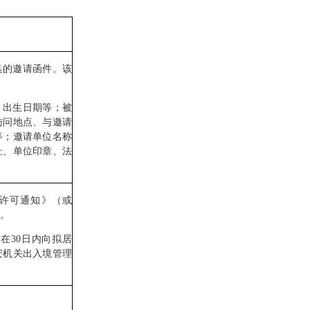
的邀请函件。该
出生日期等；被
访问地点、与邀请
等；邀请单位名称
址、单位印章、法
许可通知》（或
。
30日内向拟居
安机关出入境管理