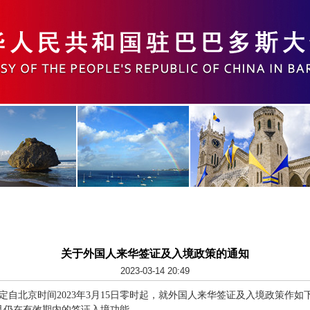
关于外国人来华签证及入境政策的通知
2023-03-14 20:49
自北京时间2023
年
3
月
15
日零时起，就外国人来华签证及入境政策作如
且仍在有效期内的签证入境功能。