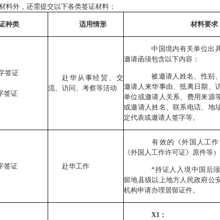
材料外，还需提交以下各类签证材料：
证种类
适用情形
材料要求
中国境内有关单位出具
邀请函须包含以下内容：
字签证
被邀请人姓名、性别、
赴华从事经贸、交
邀请人来华事由、抵离日期、
流、访问、考察等活动
字签证
单位或邀请人关系、费用来源
或邀请人姓名、联系电话、地
定代表或邀请人签字等。
有效的《外国人工作
《外国人工作许可证》原件等）
字签证
赴华工作
*持证人入境中国后须在
留地县级以上地方人民政府公
机构申请办理居留证件。
X1：