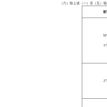
（六
）除上述（一）至（五
）项
签
M
F
Z