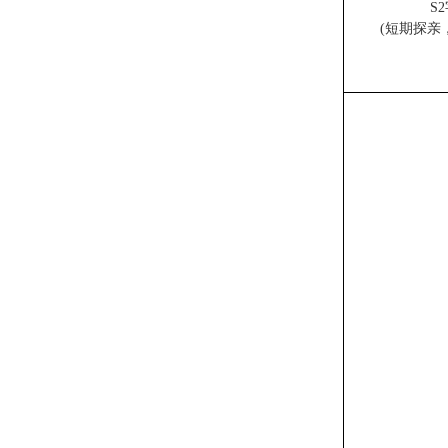
S
(短期探亲，