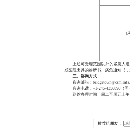
L
上述可受理范围以外的紧急人道
或医院出具的诊断书、病危通知书，
三、
咨询方式
咨询邮箱：
bridgetown
@
csm.
mfa
咨询电话：
+1-246-4356890
（周
到馆办理时间：周二至周五上午（8:3
推荐给朋友：