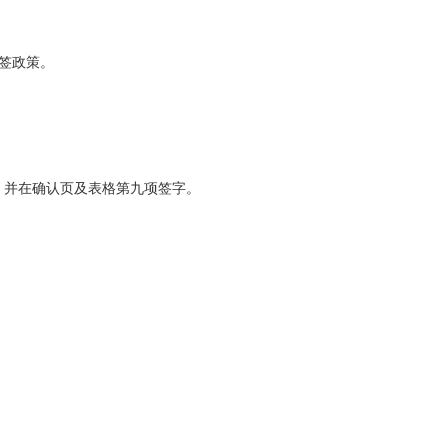
签政策。
，并在确认页及表格第九项签字。