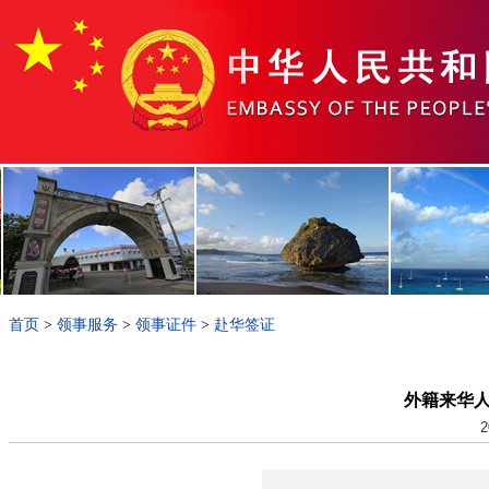
首页
>
领事服务
>
领事证件
>
赴华签证
外籍来华
2