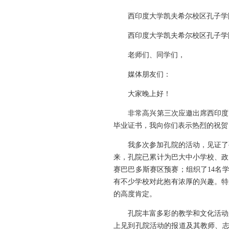
西印度大学凯夫希尔校区孔子学院
西印度大学凯夫希尔校区孔子学院
老师们、同学们，
媒体朋友们：
大家晚上好！
非常高兴第三次应邀出席西印度大学
毕业证书，我向你们表示热烈的祝贺
我多次参加孔院的活动，见证了孔
来，孔院已累计为巴大中小学校、政
赛巴巴多斯赛区预赛；组织了14名
有不少学校对此抱有浓厚的兴趣。特
的高度肯定。
孔院丰富多彩的教学和文化活动是
上见到孔院活动的报道及其教师、志