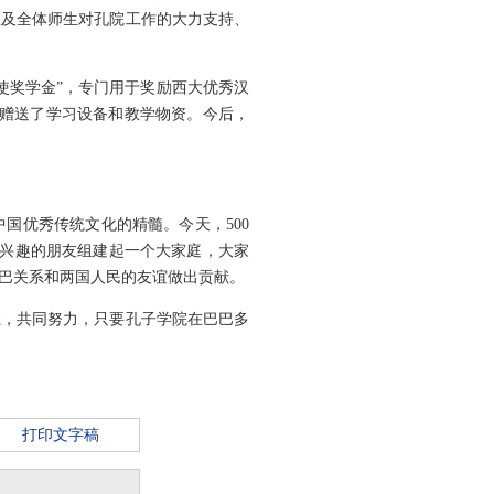
区及全体师生对孔院工作的大力支持、
奖学金”，专门用于奖励西大优秀汉
学赠送了学习设备和教学物资。今后，
国优秀传统文化的精髓。今天，500
感兴趣的朋友组建起一个大家庭，大家
巴关系和两国人民的友谊做出贡献。
，共同努力，只要孔子学院在巴巴多
打印文字稿