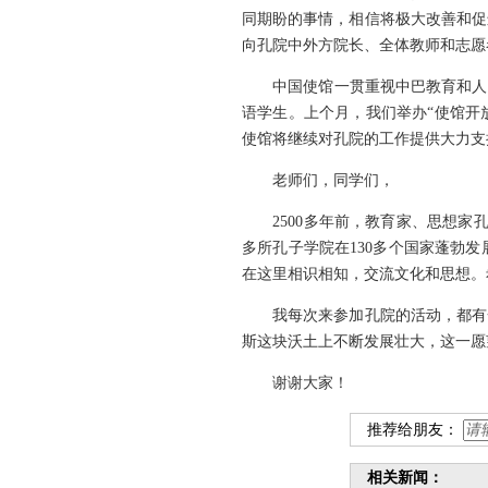
同期盼的事情，相信将极大改善和促
向孔院中外方院长、全体教师和志愿
中国使馆一贯重视中巴教育和人文
语学生。上个月，我们举办“使馆开
使馆将继续对孔院的工作提供大力支
老师们，同学们，
2500多年前，教育家、思想家孔
多所孔子学院在130多个国家蓬勃
在这里相识相知，交流文化和思想。
我每次来参加孔院的活动，都有一
斯这块沃土上不断发展壮大，这一愿
谢谢大家！
推荐给朋友：
相关新闻：