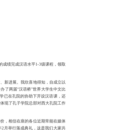
成绩完成汉语水平1-3级课程，领取
、新进展。我欣喜地得知，自成立以
办了两届“汉语桥”世界大学生中文比
小学已在孔院的协助下开设汉语课，还
分体现了孔子学院总部对西大孔院工作
价，相信在座的各位近期常能在媒体
年2月举行落成典礼，这是我们大家共