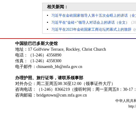
相关新闻：
习近平在金砖国家领导人第十五次会晤上的讲话（全
习近平在“金砖+”领导人对话会上的讲话（全文）
(20
习近平在2023年金砖国家工商论坛闭幕式上的致辞（
中国驻巴巴多斯大使馆
地址：17 Golfview Terrace, Rockley, Christ Church
电话：（1-246）4356890
传真：（1-246）4358300
电子邮件：chinaemb_bb@mfa.gov.cn
办理护照、旅行证等，请联系领事部
对外办公：周二至周五08:30至12:00（领事证件大厅）
咨询电话：（1-246）8366219（接听时间：周一至周五8：30-17
咨询邮箱：bridgetown@csm.mfa.gov.cn
中华人民共
http: