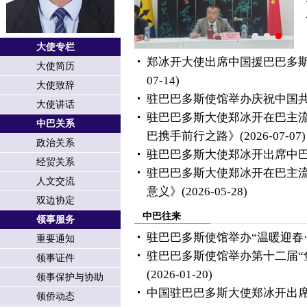
大使专栏
郑冰开大使出席中国援巴巴多
大使简历
07-14)
大使致辞
驻巴巴多斯使馆举办庆祝中国共
大使讲话
驻巴巴多斯大使郑冰开在巴主
中巴关系
巴携手前行之路》
(2026-07-07)
政治关系
驻巴巴多斯大使郑冰开出席中
经贸关系
驻巴巴多斯大使郑冰开在巴主
人文交流
意义》
(2026-05-28)
双边协定
中巴往来
领事服务
驻巴巴多斯使馆举办“温暖迎春
重要通知
驻巴巴多斯使馆举办第十二届“鱼
领事证件
(2026-01-20)
领事保护与协助
中国驻巴巴多斯大使郑冰开出席2
领侨动态