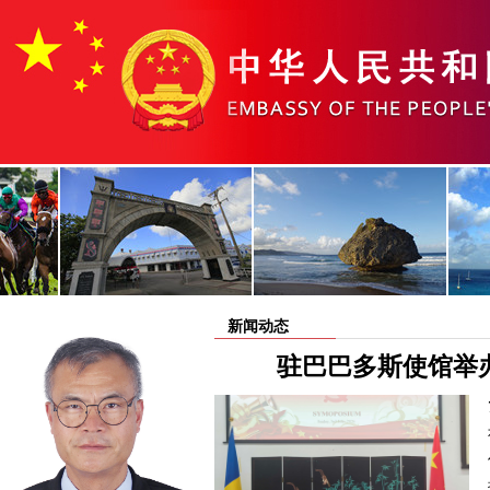
新闻动态
驻巴巴多斯使馆举