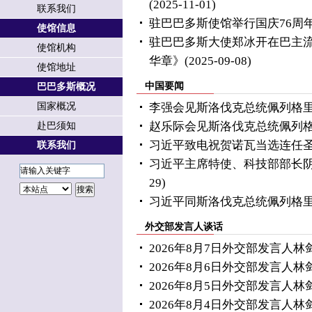
(2025-11-01)
联系我们
驻巴巴多斯使馆举行国庆76周
使馆信息
驻巴巴多斯大使郑冰开在巴主
使馆机构
华章》
(2025-09-08)
使馆地址
中国要闻
巴巴多斯概况
国家概况
李强会见斯洛伐克总统佩列格
赵乐际会见斯洛伐克总统佩列
赴巴须知
习近平致电祝贺诺瓦当选连任
联系我们
习近平主席特使、科技部部长
29)
习近平同斯洛伐克总统佩列格
外交部发言人谈话
2026年8月7日外交部发言人
2026年8月6日外交部发言人
2026年8月5日外交部发言人
2026年8月4日外交部发言人