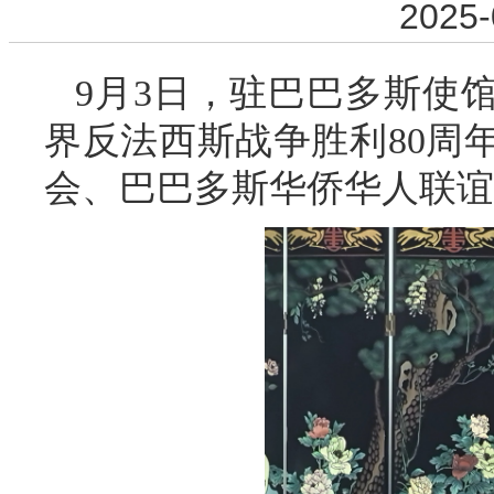
2025-
9月3日，驻巴巴多斯使
界反法西斯战争胜利80周
会、巴巴多斯华侨华人联谊