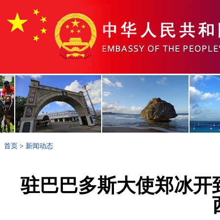
首页
>
新闻动态
驻巴巴多斯大使郑冰开