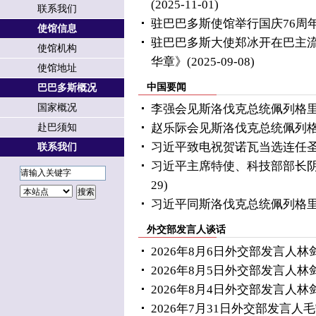
(2025-11-01)
联系我们
驻巴巴多斯使馆举行国庆76周
使馆信息
驻巴巴多斯大使郑冰开在巴主
使馆机构
华章》
(2025-09-08)
使馆地址
中国要闻
巴巴多斯概况
国家概况
李强会见斯洛伐克总统佩列格
赵乐际会见斯洛伐克总统佩列
赴巴须知
习近平致电祝贺诺瓦当选连任
联系我们
习近平主席特使、科技部部长
29)
习近平同斯洛伐克总统佩列格
外交部发言人谈话
2026年8月6日外交部发言人
2026年8月5日外交部发言人
2026年8月4日外交部发言人
2026年7月31日外交部发言