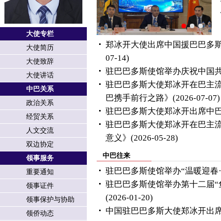
大使专栏
郑冰开大使出席中国援巴巴多
大使简历
07-14)
大使致辞
驻巴巴多斯使馆举办庆祝中国共
大使讲话
驻巴巴多斯大使郑冰开在巴主
中巴关系
巴携手前行之路》
(2026-07-07)
政治关系
驻巴巴多斯大使郑冰开出席中
经贸关系
驻巴巴多斯大使郑冰开在巴主
人文交流
意义》
(2026-05-28)
双边协定
中巴往来
领事服务
驻巴巴多斯使馆举办“温暖迎春
重要通知
驻巴巴多斯使馆举办第十二届“鱼
领事证件
(2026-01-20)
领事保护与协助
中国驻巴巴多斯大使郑冰开出席2
领侨动态