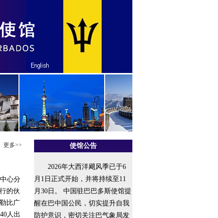
更多>>
使馆公告
2026年大西洋飓风季已于6
月1日正式开始，并将持续至11
美中心分
月30日。 中国驻巴巴多斯使馆提
行的伙
醒在巴中国公民，切实提升自我
勒比广
防护意识，密切关注巴气象局发
40人出