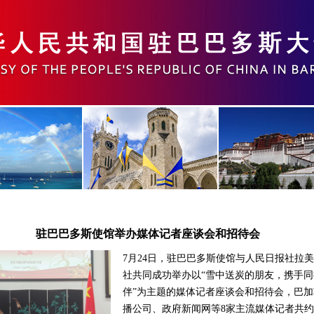
驻巴巴多斯使馆举办媒体记者座谈会和招待会
7月24日，驻巴巴多斯使馆与人民日报社拉
社共同成功举办以“雪中送炭的朋友，携手同
伴”为主题的媒体记者座谈会和招待会，巴加
播公司、政府新闻网等8家主流媒体记者共约