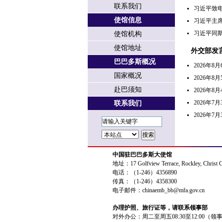
联系我们
习近平致
使馆信息
习近平主
习近平同
使馆机构
使馆地址
外交部发
巴巴多斯概况
2026年
国家概况
2026年
赴巴须知
2026年
2026年
联系我们
2026年
中国驻巴巴多斯大使馆
地址：17 Golfview Terrace, Rockley, Christ 
电话：（1-246）4356890
传真：（1-246）4358300
电子邮件：chinaemb_bb@mfa.gov.cn
办理护照、旅行证等，请联系领事部
对外办公：周二至周五08:30至12:00（