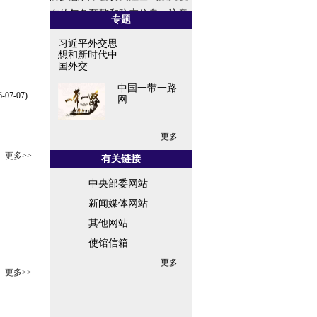
布的气象预警和防灾信息，注意
专题
防范恶劣天气，做好应急避险，
习近平外交思
保障...
想和新时代中
国外交
中国一带一路
6-07-07)
网
更多...
更多>>
有关链接
中央部委网站
新闻媒体网站
其他网站
使馆信箱
更多...
更多>>