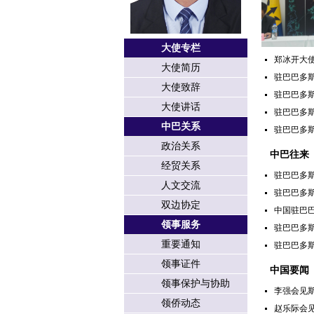
大使专栏
郑冰开大
大使简历
驻巴巴多斯
大使致辞
驻巴巴多
大使讲话
驻巴巴多
中巴关系
驻巴巴多
政治关系
中巴往来
经贸关系
驻巴巴多斯
人文交流
驻巴巴多斯
双边协定
中国驻巴巴
领事服务
驻巴巴多斯
重要通知
驻巴巴多
领事证件
中国要闻
领事保护与协助
李强会见
领侨动态
赵乐际会