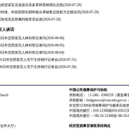
电祝贺诺瓦当选连任圣多美和普林西比总统
(2026-07-29)
席特使、科技部部长阴和俊出席秘鲁总统权力交接仪式
(2026-07-29)
斯洛伐克总统佩列格里尼会谈
(2026-07-28)
言人谈话
8月6日外交部发言人林剑答记者问
(2026-08-06)
8月5日外交部发言人林剑答记者问
(2026-08-05)
8月4日外交部发言人林剑答记者问
(2026-08-04)
7月31日外交部发言人毛宁主持例行记者会
(2026-07-31)
7月30日外交部发言人毛宁主持例行记者会
(2026-07-30)
中国公民领事保护与协助
Church
求助电话：（1-246）8366219（紧急
求助邮箱：bridgetown@csm.mfa.gov
外交部12308全球领事保护与服务应急
中国境内拨打：010-12308或010-656123
中国境外拨打：+86-10-12308或+86-10-6
领事证件大厅）
经济贸易事宜请联系经商处