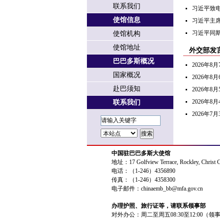
联系我们
习近平致
使馆信息
习近平主
习近平同
使馆机构
使馆地址
外交部发
巴巴多斯概况
2026年
国家概况
2026年
赴巴须知
2026年
2026年
联系我们
2026年
中国驻巴巴多斯大使馆
地址：17 Golfview Terrace, Rockley, Christ 
电话：（1-246）4356890
传真：（1-246）4358300
电子邮件：chinaemb_bb@mfa.gov.cn
办理护照、旅行证等，请联系领事部
对外办公：周二至周五08:30至12:00（