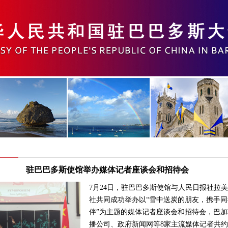
驻巴巴多斯使馆举办媒体记者座谈会和招待会
7月24日，驻巴巴多斯使馆与人民日报社拉
社共同成功举办以“雪中送炭的朋友，携手同
伴”为主题的媒体记者座谈会和招待会，巴加
播公司、政府新闻网等8家主流媒体记者共约