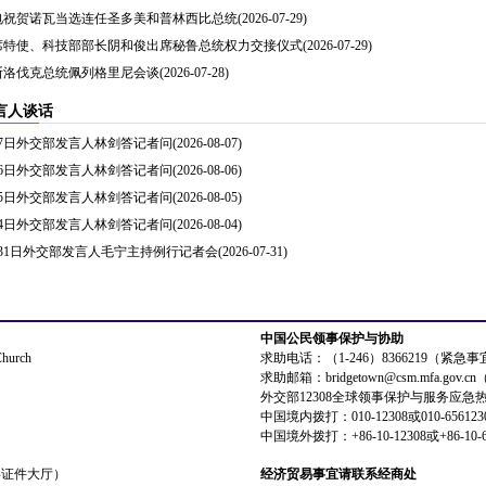
电祝贺诺瓦当选连任圣多美和普林西比总统
(2026-07-29)
席特使、科技部部长阴和俊出席秘鲁总统权力交接仪式
(2026-07-29)
斯洛伐克总统佩列格里尼会谈
(2026-07-28)
言人谈话
8月7日外交部发言人林剑答记者问
(2026-08-07)
8月6日外交部发言人林剑答记者问
(2026-08-06)
8月5日外交部发言人林剑答记者问
(2026-08-05)
8月4日外交部发言人林剑答记者问
(2026-08-04)
7月31日外交部发言人毛宁主持例行记者会
(2026-07-31)
中国公民领事保护与协助
Church
求助电话：（1-246）8366219（紧急
求助邮箱：bridgetown@csm.mfa.gov
外交部12308全球领事保护与服务应急
中国境内拨打：010-12308或010-656123
中国境外拨打：+86-10-12308或+86-10-6
领事证件大厅）
经济贸易事宜请联系经商处