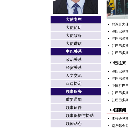
大使专栏
郑冰开大
大使简历
驻巴巴多斯
大使致辞
驻巴巴多
大使讲话
驻巴巴多
中巴关系
驻巴巴多
政治关系
中巴往来
经贸关系
驻巴巴多斯
人文交流
驻巴巴多斯
双边协定
中国驻巴巴
领事服务
驻巴巴多斯
重要通知
驻巴巴多
领事证件
中国要闻
领事保护与协助
李强会见
领侨动态
赵乐际会