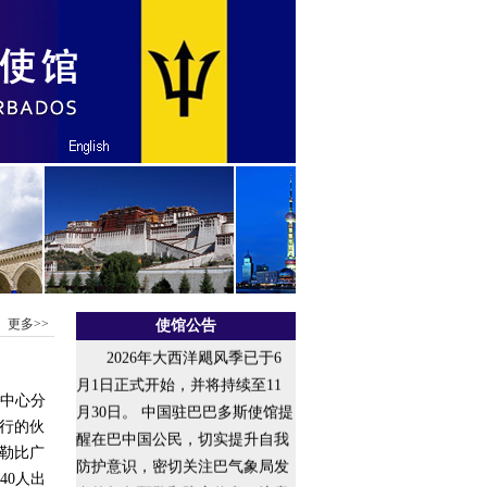
更多>>
使馆公告
2026年大西洋飓风季已于6
月1日正式开始，并将持续至11
美中心分
月30日。 中国驻巴巴多斯使馆提
行的伙
醒在巴中国公民，切实提升自我
勒比广
防护意识，密切关注巴气象局发
40人出
布的气象预警和防灾信息，注意