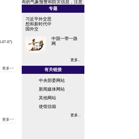
防范恶劣天气，做好应急避险，
专题
保障...
习近平外交思
想和新时代中
国外交
中国一带一路
6-07-07)
网
更多...
更多>>
有关链接
中央部委网站
新闻媒体网站
其他网站
使馆信箱
更多...
更多>>