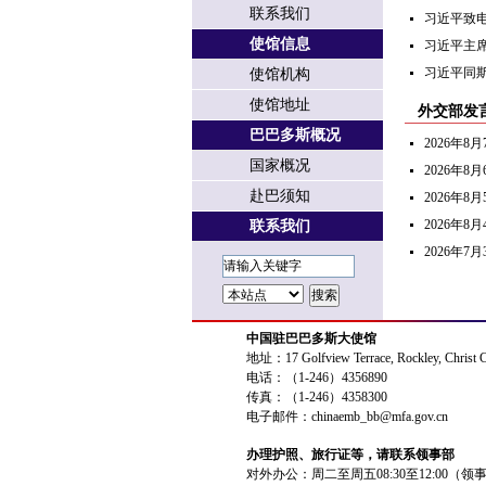
联系我们
习近平致
使馆信息
习近平主
习近平同
使馆机构
使馆地址
外交部发
巴巴多斯概况
2026年
国家概况
2026年
赴巴须知
2026年
2026年
联系我们
2026年
中国驻巴巴多斯大使馆
地址：17 Golfview Terrace, Rockley, Christ 
电话：（1-246）4356890
传真：（1-246）4358300
电子邮件：chinaemb_bb@mfa.gov.cn
办理护照、旅行证等，请联系领事部
对外办公：周二至周五08:30至12:00（