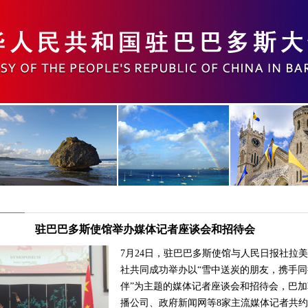
驻巴巴多斯使馆举办媒体记者座谈会和招待会
7月24日，驻巴巴多斯使馆与人民日报社拉
社共同成功举办以“雪中送炭的朋友，携手同
伴”为主题的媒体记者座谈会和招待会，巴加
播公司、政府新闻网等8家主流媒体记者共约