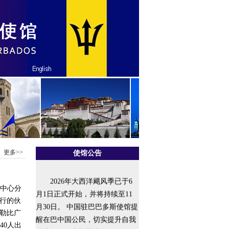
更多>>
使馆公告
2026年大西洋飓风季已于6
美中心分
月1日正式开始，并将持续至11
行的伙
月30日。 中国驻巴巴多斯使馆提
勒比广
醒在巴中国公民，切实提升自我
40人出
防护意识，密切关注巴气象局发