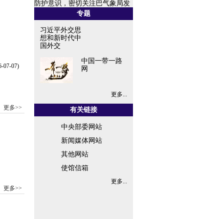
布的气象预警和防灾信息，注意
专题
防范恶劣天气，做好应急避险，
习近平外交思
保障...
想和新时代中
国外交
中国一带一路
6-07-07)
网
更多...
更多>>
有关链接
中央部委网站
新闻媒体网站
其他网站
使馆信箱
更多...
更多>>