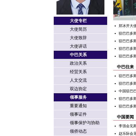
大使专栏
郑冰开大
大使简历
驻巴巴多斯
大使致辞
驻巴巴多
大使讲话
驻巴巴多
中巴关系
驻巴巴多
政治关系
中巴往来
经贸关系
驻巴巴多斯
人文交流
驻巴巴多斯
双边协定
中国驻巴巴
领事服务
驻巴巴多斯
重要通知
驻巴巴多
领事证件
中国要闻
领事保护与协助
李强会见
领侨动态
赵乐际会