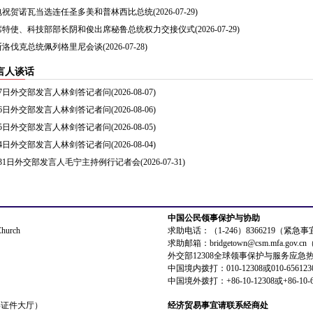
电祝贺诺瓦当选连任圣多美和普林西比总统
(2026-07-29)
席特使、科技部部长阴和俊出席秘鲁总统权力交接仪式
(2026-07-29)
斯洛伐克总统佩列格里尼会谈
(2026-07-28)
言人谈话
8月7日外交部发言人林剑答记者问
(2026-08-07)
8月6日外交部发言人林剑答记者问
(2026-08-06)
8月5日外交部发言人林剑答记者问
(2026-08-05)
8月4日外交部发言人林剑答记者问
(2026-08-04)
7月31日外交部发言人毛宁主持例行记者会
(2026-07-31)
中国公民领事保护与协助
Church
求助电话：（1-246）8366219（紧急
求助邮箱：bridgetown@csm.mfa.gov
外交部12308全球领事保护与服务应急
中国境内拨打：010-12308或010-656123
中国境外拨打：+86-10-12308或+86-10-6
领事证件大厅）
经济贸易事宜请联系经商处