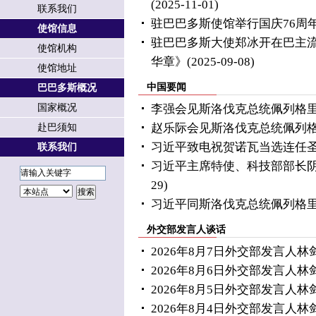
(2025-11-01)
联系我们
驻巴巴多斯使馆举行国庆76周
使馆信息
驻巴巴多斯大使郑冰开在巴主
使馆机构
华章》
(2025-09-08)
使馆地址
中国要闻
巴巴多斯概况
国家概况
李强会见斯洛伐克总统佩列格
赵乐际会见斯洛伐克总统佩列
赴巴须知
习近平致电祝贺诺瓦当选连任
联系我们
习近平主席特使、科技部部长
29)
习近平同斯洛伐克总统佩列格
外交部发言人谈话
2026年8月7日外交部发言人
2026年8月6日外交部发言人
2026年8月5日外交部发言人
2026年8月4日外交部发言人