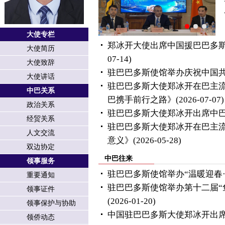
大使专栏
郑冰开大使出席中国援巴巴多
大使简历
07-14)
大使致辞
驻巴巴多斯使馆举办庆祝中国共
大使讲话
驻巴巴多斯大使郑冰开在巴主
中巴关系
巴携手前行之路》
(2026-07-07)
政治关系
驻巴巴多斯大使郑冰开出席中
经贸关系
驻巴巴多斯大使郑冰开在巴主
人文交流
意义》
(2026-05-28)
双边协定
中巴往来
领事服务
驻巴巴多斯使馆举办“温暖迎春
重要通知
驻巴巴多斯使馆举办第十二届“鱼
领事证件
(2026-01-20)
领事保护与协助
中国驻巴巴多斯大使郑冰开出席2
领侨动态