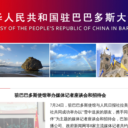
驻巴巴多斯使馆举办媒体记者座谈会和招待会
7月24日，驻巴巴多斯使馆与人民日报社拉
社共同成功举办以“雪中送炭的朋友，携手同
伴”为主题的媒体记者座谈会和招待会，巴加
播公司、政府新闻网等8家主流媒体记者共约