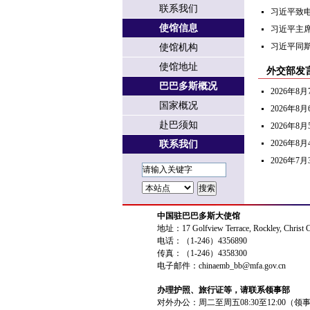
联系我们
习近平致
使馆信息
习近平主
习近平同
使馆机构
使馆地址
外交部发
巴巴多斯概况
2026年
国家概况
2026年
赴巴须知
2026年
2026年
联系我们
2026年
中国驻巴巴多斯大使馆
地址：17 Golfview Terrace, Rockley, Christ 
电话：（1-246）4356890
传真：（1-246）4358300
电子邮件：chinaemb_bb@mfa.gov.cn
办理护照、旅行证等，请联系领事部
对外办公：周二至周五08:30至12:00（