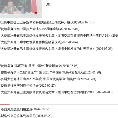
席。
使出席中国援巴巴多斯旱稻种植项目第三期试种开镰仪式
(2026-07-14)
使馆举办庆祝中国共产党成立105周年座谈会
(2026-07-07)
斯大使郑冰开在巴主流媒体发表署名文章《文明交流互鉴照亮中巴携手前行之路》
(202
斯大使郑冰开出席中巴发展合作协定签署仪式
(2026-06-04)
斯大使郑冰开在巴主流媒体发表署名文章《读懂中国发展的世界意义》
(2026-05-28)
使馆举办“温暖迎春·共庆中国年”新春招待会
(2026-02-06)
使馆举办第十二届“鱼龙节” 暨 2026年中国春节系列文化活动
(2026-01-20)
多斯大使郑冰开出席2025年度“中国大使奖学金”颁奖仪式
(2025-11-01)
使馆举行国庆76周年招待会
(2025-09-27)
斯大使郑冰开在巴主流媒体发表署名文章《续写中巴友谊的绚丽华章》
(2025-09-08)
斯洛伐克总统佩列格里尼
(2026-07-29)
见斯洛伐克总统佩列格里尼
(2026-07-29)