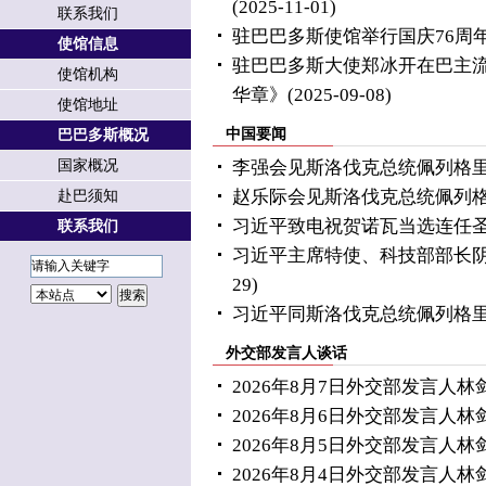
(2025-11-01)
联系我们
驻巴巴多斯使馆举行国庆76周
使馆信息
驻巴巴多斯大使郑冰开在巴主
使馆机构
华章》
(2025-09-08)
使馆地址
中国要闻
巴巴多斯概况
国家概况
李强会见斯洛伐克总统佩列格
赵乐际会见斯洛伐克总统佩列
赴巴须知
习近平致电祝贺诺瓦当选连任
联系我们
习近平主席特使、科技部部长
29)
习近平同斯洛伐克总统佩列格
外交部发言人谈话
2026年8月7日外交部发言人
2026年8月6日外交部发言人
2026年8月5日外交部发言人
2026年8月4日外交部发言人