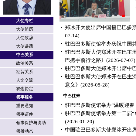
大使专栏
郑冰开大使出席中国援巴巴多
大使简历
07-14)
大使致辞
驻巴巴多斯使馆举办庆祝中国共
大使讲话
驻巴巴多斯大使郑冰开在巴主
中巴关系
巴携手前行之路》
(2026-07-07)
政治关系
驻巴巴多斯大使郑冰开出席中
经贸关系
驻巴巴多斯大使郑冰开在巴主
人文交流
意义》
(2026-05-28)
双边协定
中巴往来
领事服务
驻巴巴多斯使馆举办“温暖迎春
重要通知
驻巴巴多斯使馆举办第十二届“鱼
领事证件
(2026-01-20)
领事保护与协助
中国驻巴巴多斯大使郑冰开出席2
领侨动态