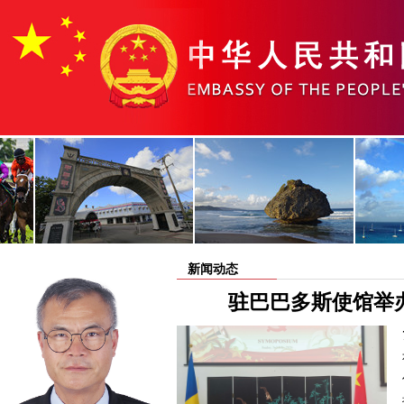
新闻动态
驻巴巴多斯使馆举