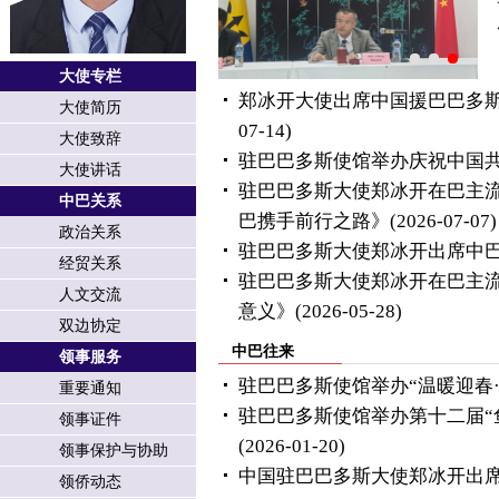
大使专栏
郑冰开大使出席中国援巴巴多
大使简历
07-14)
大使致辞
驻巴巴多斯使馆举办庆祝中国共
大使讲话
驻巴巴多斯大使郑冰开在巴主
中巴关系
巴携手前行之路》
(2026-07-07)
政治关系
驻巴巴多斯大使郑冰开出席中
经贸关系
驻巴巴多斯大使郑冰开在巴主
人文交流
意义》
(2026-05-28)
双边协定
中巴往来
领事服务
驻巴巴多斯使馆举办“温暖迎春
重要通知
驻巴巴多斯使馆举办第十二届“鱼
领事证件
(2026-01-20)
领事保护与协助
中国驻巴巴多斯大使郑冰开出席2
领侨动态