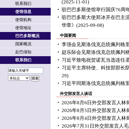
(2025-11-01)
联系我们
驻巴巴多斯使馆举行国庆76周
使馆信息
驻巴巴多斯大使郑冰开在巴主
使馆机构
华章》
(2025-09-08)
使馆地址
中国要闻
巴巴多斯概况
国家概况
李强会见斯洛伐克总统佩列格
赵乐际会见斯洛伐克总统佩列
赴巴须知
习近平致电祝贺诺瓦当选连任
联系我们
习近平主席特使、科技部部长
29)
习近平同斯洛伐克总统佩列格
外交部发言人谈话
2026年8月6日外交部发言人
2026年8月5日外交部发言人
2026年8月4日外交部发言人
2026年7月31日外交部发言