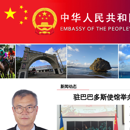
新闻动态
驻巴巴多斯使馆举