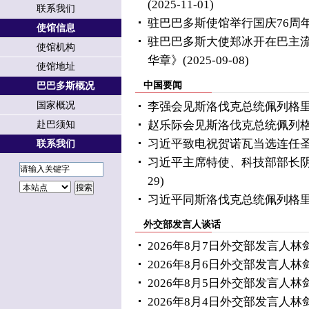
(2025-11-01)
联系我们
驻巴巴多斯使馆举行国庆76周
使馆信息
驻巴巴多斯大使郑冰开在巴主
使馆机构
华章》
(2025-09-08)
使馆地址
中国要闻
巴巴多斯概况
国家概况
李强会见斯洛伐克总统佩列格
赵乐际会见斯洛伐克总统佩列
赴巴须知
习近平致电祝贺诺瓦当选连任
联系我们
习近平主席特使、科技部部长
29)
习近平同斯洛伐克总统佩列格
外交部发言人谈话
2026年8月7日外交部发言人
2026年8月6日外交部发言人
2026年8月5日外交部发言人
2026年8月4日外交部发言人