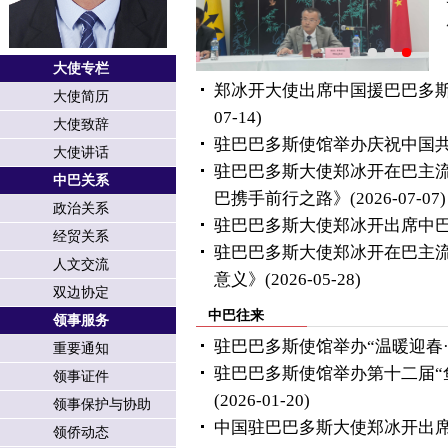
大使专栏
郑冰开大使出席中国援巴巴多
大使简历
07-14)
大使致辞
驻巴巴多斯使馆举办庆祝中国共
大使讲话
驻巴巴多斯大使郑冰开在巴主
中巴关系
巴携手前行之路》
(2026-07-07)
政治关系
驻巴巴多斯大使郑冰开出席中
经贸关系
驻巴巴多斯大使郑冰开在巴主
人文交流
意义》
(2026-05-28)
双边协定
中巴往来
领事服务
驻巴巴多斯使馆举办“温暖迎春
重要通知
驻巴巴多斯使馆举办第十二届“鱼
领事证件
(2026-01-20)
领事保护与协助
中国驻巴巴多斯大使郑冰开出席2
领侨动态