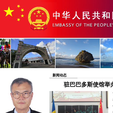
新闻动态
驻巴巴多斯使馆举