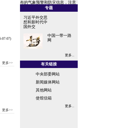
防范恶劣天气，做好应急避险，
专题
保障...
习近平外交思
想和新时代中
国外交
中国一带一路
6-07-07)
网
更多...
更多>>
有关链接
中央部委网站
新闻媒体网站
其他网站
使馆信箱
更多...
更多>>