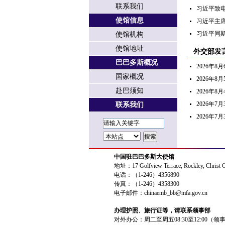
联系我们
习近平致
使馆信息
习近平主
习近平同
使馆机构
使馆地址
外交部发
巴巴多斯概况
2026年
国家概况
2026年
赴巴须知
2026年
2026年
联系我们
2026年
中国驻巴巴多斯大使馆
地址：17 Golfview Terrace, Rockley, Christ 
电话：（1-246）4356890
传真：（1-246）4358300
电子邮件：chinaemb_bb@mfa.gov.cn
办理护照、旅行证等，请联系领事部
对外办公：周二至周五08:30至12:00（