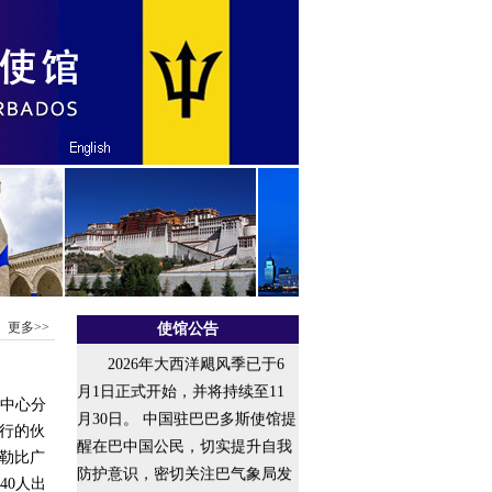
更多>>
使馆公告
2026年大西洋飓风季已于6
月1日正式开始，并将持续至11
美中心分
月30日。 中国驻巴巴多斯使馆提
行的伙
醒在巴中国公民，切实提升自我
勒比广
防护意识，密切关注巴气象局发
40人出
布的气象预警和防灾信息，注意