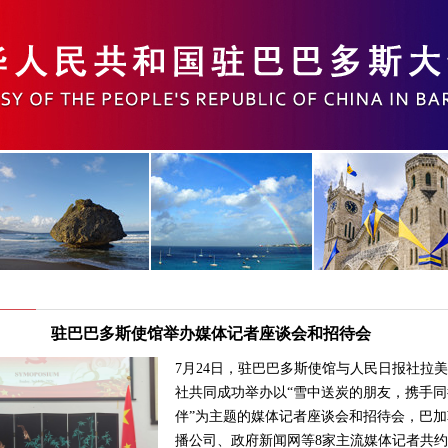
驻巴巴多斯使馆举办媒体记者座谈会和招待会
7月24日，驻巴巴多斯使馆与人民日报社拉
社共同成功举办以“雪中送炭的朋友，携手同
伴”为主题的媒体记者座谈会和招待会，巴加
播公司、政府新闻网等8家主流媒体记者共约