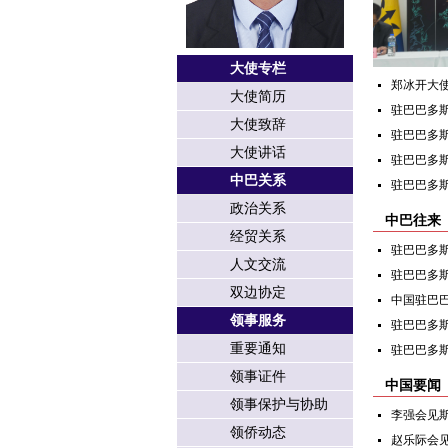
大使专栏
郑冰开大
大使简历
驻巴巴多斯
大使致辞
驻巴巴多
大使讲话
驻巴巴多
中巴关系
驻巴巴多
政治关系
中巴往来
经贸关系
驻巴巴多斯
人文交流
驻巴巴多斯
双边协定
中国驻巴巴
领事服务
驻巴巴多斯
重要通知
驻巴巴多
领事证件
中国要闻
领事保护与协助
李强会见
领侨动态
赵乐际会