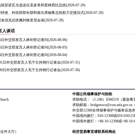
电祝贺诺瓦当选连任圣多美和普林西比总统
(2026-07-29)
席特使、科技部部长阴和俊出席秘鲁总统权力交接仪式
(2026-07-29)
斯洛伐克总统佩列格里尼会谈
(2026-07-28)
言人谈话
8月6日外交部发言人林剑答记者问
(2026-08-06)
8月5日外交部发言人林剑答记者问
(2026-08-05)
8月4日外交部发言人林剑答记者问
(2026-08-04)
7月31日外交部发言人毛宁主持例行记者会
(2026-07-31)
7月30日外交部发言人毛宁主持例行记者会
(2026-07-30)
中国公民领事保护与协助
Church
求助电话：（1-246）8366219（紧急
求助邮箱：bridgetown@csm.mfa.gov
外交部12308全球领事保护与服务应急
中国境内拨打：010-12308或010-656123
中国境外拨打：+86-10-12308或+86-10-6
领事证件大厅）
经济贸易事宜请联系经商处