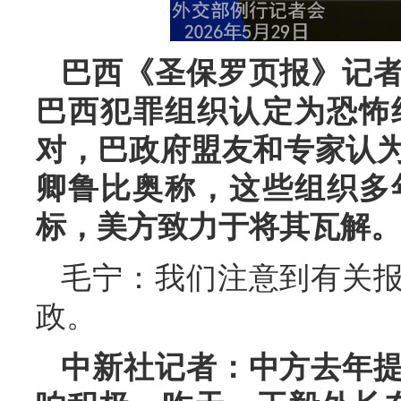
巴西《圣保罗页报》记
巴西犯罪组织认定为恐怖
对，巴政府盟友和专家认
卿鲁比奥称，这些组织多
标，美方致力于将其瓦解。
毛宁：我们注意到有关
政。
中新社记者：中方去年