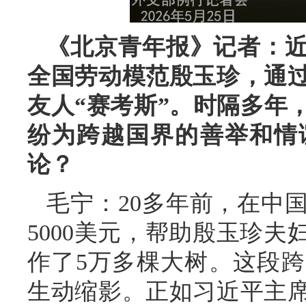
《北京青年报》记者：
全国劳动模范殷玉珍，通
友人“赛考斯”。时隔多年
纷为跨越国界的善举和情
论？
毛宁：20多年前，在中
5000美元，帮助殷玉珍
作了5万多棵大树。这段
生动缩影。正如习近平主