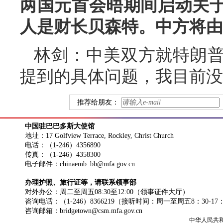
两国元首会晤期间启动关
人是财长贝森特。中方将由
林剑：中美双方就特朗
提到的具体问题，我目前没
推荐给朋友：
中国驻巴巴多斯大使馆
地址：17 Golfview Terrace, Rockley, Christ Church
电话：（1-246）4356890
传真：（1-246）4358300
电子邮件：chinaemb_bb@mfa.gov.cn
办理护照、旅行证等，请联系领事部
对外办公：周二至周五08:30至12:00（领事证件大厅）
咨询电话：（1-246）8366219（接听时间：周一至周五8：30-17
咨询邮箱：bridgetown@csm.mfa.gov.cn
中华人民共