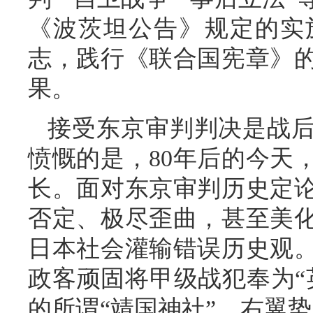
《波茨坦公告》规定的实
志，践行《联合国宪章》
果。
接受东京审判判决是战
愤慨的是，80年后的今天
长。面对东京审判历史定
否定、极尽歪曲，甚至美
日本社会灌输错误历史观
政客顽固将甲级战犯奉为“
的所谓“靖国神社”，右翼