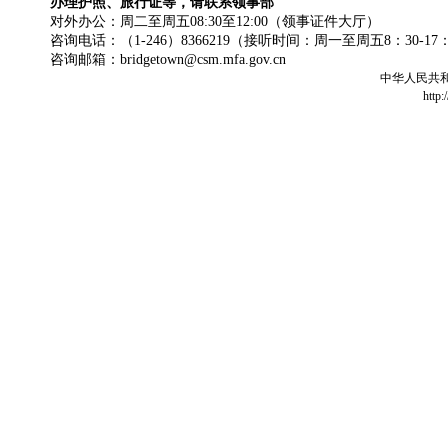
办理护照、旅行证等，请联系领事部
对外办公：周二至周五08:30至12:00（领事证件大厅）
咨询电话：（1-246）8366219（接听时间：周一至周五8：30-17
咨询邮箱：bridgetown@csm.mfa.gov.cn
中华人民共
http: