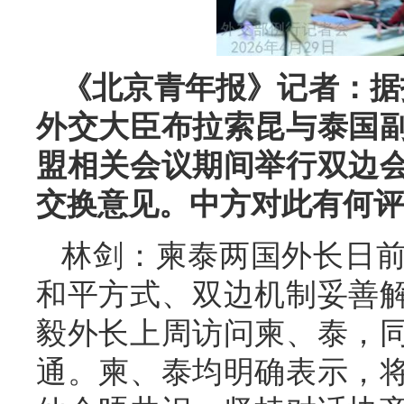
《北京青年报》记者：据
外交大臣布拉索昆与泰国
盟相关会议期间举行双边
交换意见。中方对此有何评
林剑：柬泰两国外长日
和平方式、双边机制妥善
毅外长上周访问柬、泰，
通。柬、泰均明确表示，将