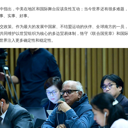
中指出，中美在地区和国际舞台应该良性互动；当今世界还有很多难题
事、实事、好事。
交政策。作为最大的发展中国家、不结盟运动的伙伴、全球南方的一员
共同维护以世贸组织为核心的多边贸易体制，恪守《联合国宪章》和国
世界注入更多确定性和稳定性。