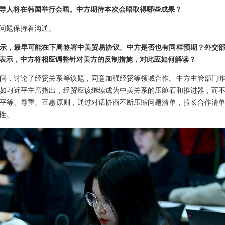
导人将在韩国举行会晤。中方期待本次会晤取得哪些成果？
问题保持着沟通。
示，最早可能在下周签署中美贸易协议。中方是否也有同样预期？外交
表示，中方将相应调整针对美方的反制措施，对此应如何解读？
间，讨论了经贸关系等议题，同意加强经贸等领域合作。中方主管部门
如习近平主席指出，经贸应该继续成为中美关系的压舱石和推进器，而
平等、尊重、互惠原则，通过对话协商不断压缩问题清单，拉长合作清
性。