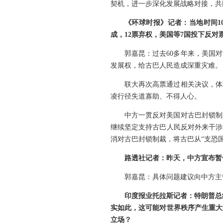
契机，进一步深化发展战略对接，共
《环球时报》记者：当地时间1
成，12票弃权，美国等7国投下反
郭嘉昆：过去60多年来，美国
发展权，给古巴人民造成深重灾难。
联大再次高票通过相关决议，体
凌行径失道寡助、不得人心。
中方一贯反对美国对古巴封锁制
继续坚定支持古巴人民反对外来干涉
消对古巴封锁制裁，将古巴从“支恐
路透社记者：昨天，中方宣布暂
郭嘉昆：具体问题建议向中方主
印度报业托拉斯记者：特朗普总
实如此，这可能对世界秩序产生重大
立场？