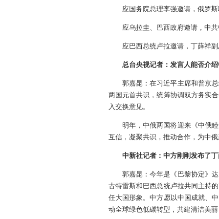
应国务院总理李强邀请，俄罗斯
应乌拉圭、巴西政府邀请，中共
应巴西总统卢拉邀请，丁薛祥副
总台央视记者：发言人能否介绍
郭嘉昆：在习近平主席和普京总
两国元首共识，统筹协调双方务实合
入交换意见。
明年，中俄两国将迎来《中俄睦
互信，凝聚共识，推动合作，为中俄
中新社记者：中方刚刚发布了丁
郭嘉昆：今年是《巴黎协定》达
古特雷斯和巴西总统卢拉共同主持的
任大国形象。中方愿以中国成就、中
动全球绿色低碳转型，共建清洁美丽