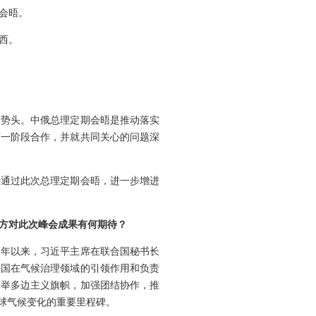
会晤。
西。
进势头。中俄总理定期会晤是推动落实
下一阶段合作，并就共同关心的问题深
待通过此次总理定期会晤，进一步增进
方对此次峰会成果有何期待？
今年以来，习近平主席在联合国秘书长
中国在气候治理领域的引领作用和负责
高举多边主义旗帜，加强团结协作，推
球气候变化的重要里程碑。