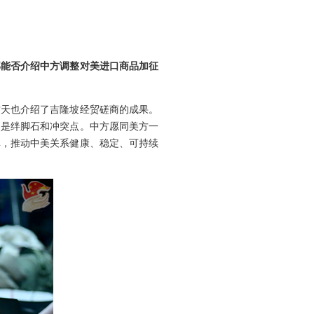
部能否介绍中方调整对美进口商品加征
昨天也介绍了吉隆坡经贸磋商的成果。
不是绊脚石和冲突点。中方愿同美方一
单，推动中美关系健康、稳定、可持续