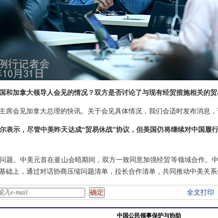
国和加拿大领导人会见的情况？双方是否讨论了与现有经贸措施相关的贸
主席会见加拿大总理的快讯。关于会见具体情况，我们会适时发布消息，
尔表示，尽管中美昨天达成“贸易休战”协议，但美国仍将继续对中国履
问题。中美元首在釜山会晤期间，双方一致同意加强经贸等领域合作。
基础上，通过对话协商压缩问题清单，拉长合作清单，共同推动中美关系
全文打印
中国公民领事保护与协助