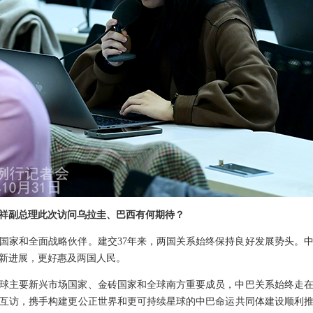
祥副总理此次访问乌拉圭、巴西有何期待？
国家和全面战略伙伴。建交37年来，两国关系始终保持良好发展势头。
新进展，更好惠及两国人民。
球主要新兴市场国家、金砖国家和全球南方重要成员，中巴关系始终走
互访，携手构建更公正世界和更可持续星球的中巴命运共同体建设顺利